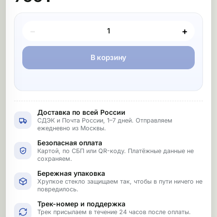
Покупка товара
−
+
В корзину
Доставка по всей России
СДЭК и Почта России, 1–7 дней. Отправляем
ежедневно из Москвы.
Безопасная оплата
Картой, по СБП или QR-коду. Платёжные данные не
сохраняем.
Бережная упаковка
Хрупкое стекло защищаем так, чтобы в пути ничего не
повредилось.
Трек-номер и поддержка
Трек присылаем в течение 24 часов после оплаты.