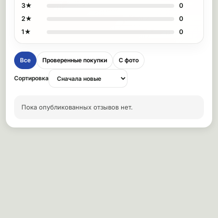
3★
0
2★
0
1★
0
Все
Проверенные покупки
С фото
Сортировка
Пока опубликованных отзывов нет.