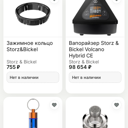
Зажимное кольцо
Вапорайзер Storz &
Storz&Bickel
Bickel Volcano
Hybrid CE
Storz & Bickel
Storz & Bickel
755 ₽
98 654 ₽
Нет в наличии
Нет в наличии