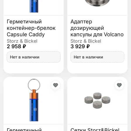
Герметичный
Адаптер
контейнер-брелок
дозирующей
Capsule Caddy
капсулы для Volcano
Storz & Bickel
Storz & Bickel
2 958 ₽
3 929 ₽
Нет в наличии
Нет в наличии
Герметичный
Сетки Storz&Bickel