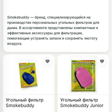
ликоновые бонги
Необычные
Smokebuddy — бренд, специализирующийся на
дники
производстве персональных угольных фильтров для
дыма. В ассортименте представлены компактные и
эффективные аксессуары для фильтрации,
помогающие устранять запахи и сохранять чистоту
воздуха.
Угольный фильтр
Угольный фильтр
Smokebuddy
Smokebuddy Junior