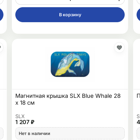
В корзину
Магнитная крышка SLX Blue Whale 28
П
x 18 см
SLX
S
1 207 ₽
4
Нет в наличии