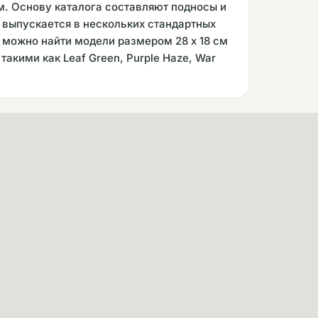
м. Основу каталога составляют подносы и
выпускается в нескольких стандартных
 можно найти модели размером 28 x 18 см
акими как Leaf Green, Purple Haze, War