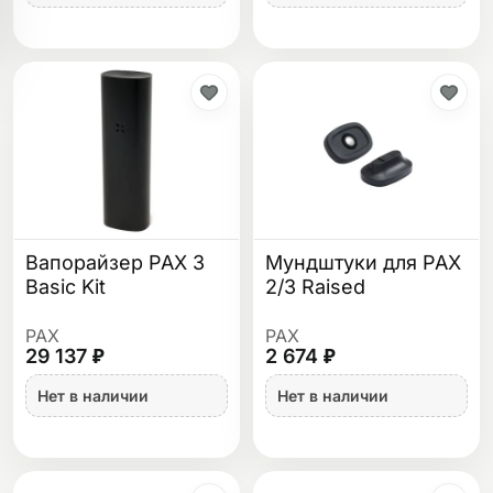
Вапорайзер PAX 3
Мундштуки для PAX
Basic Kit
2/3 Raised
PAX
PAX
29 137 ₽
2 674 ₽
Нет в наличии
Нет в наличии