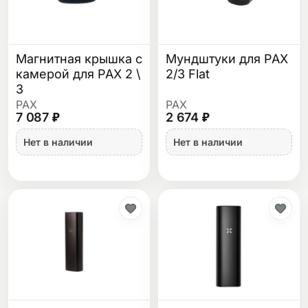
Магнитная крышка с
Мундштуки для PAX
камерой для PAX 2 \
2/3 Flat
3
PAX
PAX
7 087 ₽
2 674 ₽
Нет в наличии
Нет в наличии