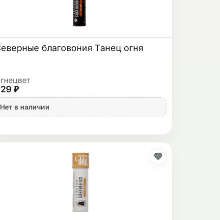
еверные благовония Танец огня
гнецвет
29 ₽
Нет в наличии