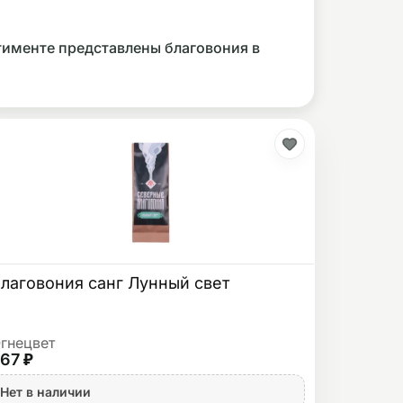
тименте представлены благовония в
лаговония санг Лунный свет
гнецвет
67 ₽
Нет в наличии