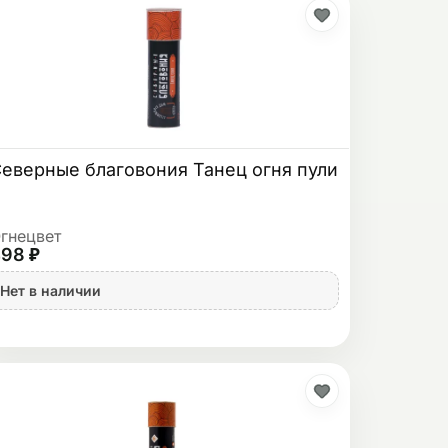
еверные благовония Танец огня пули
гнецвет
98 ₽
Нет в наличии