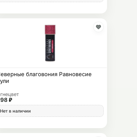
еверные благовония Равновесие
ули
гнецвет
98 ₽
Нет в наличии