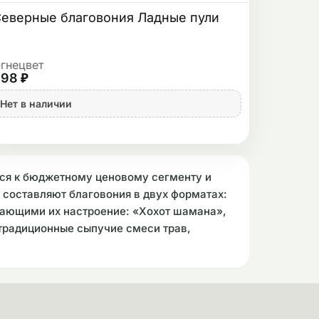
еверные благовония Ладные пули
гнецвет
98 ₽
Нет в наличии
тся к бюджетному ценовому сегменту и
 составляют благовония в двух форматах:
жающими их настроение: «Хохот шамана»,
 традиционные сыпучие смеси трав,