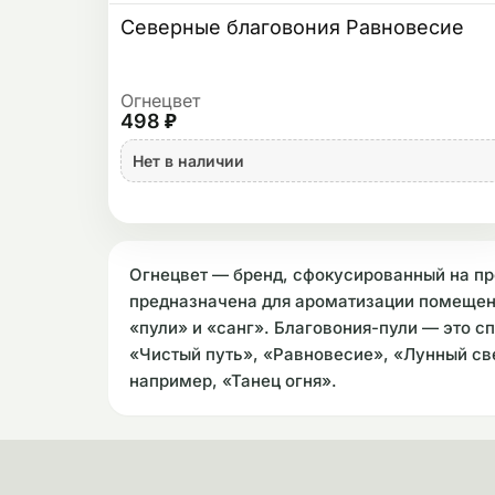
Северные благовония Равновесие
Огнецвет
498 ₽
Нет в наличии
Огнецвет — бренд, сфокусированный на пр
предназначена для ароматизации помещени
«пули» и «санг». Благовония-пули — это 
«Чистый путь», «Равновесие», «Лунный св
например, «Танец огня».