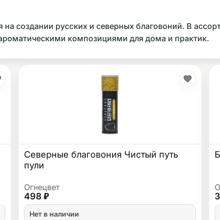
на создании русских и северных благовоний. В ассор
 ароматическими композициями для дома и практик.
Северные благовония Чистый путь
Б
пули
Огнецвет
О
498 ₽
3
Нет в наличии