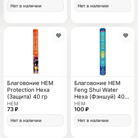
Нет в наличии
Нет в наличии
Благовоние HEM
Благовоние HEM
Protection Hexa
Feng Shui Water
(Защита) 40 гр
Hexa (Фэншуй) 40
гр
HEM
HEM
73 ₽
100 ₽
Нет в наличии
Нет в наличии