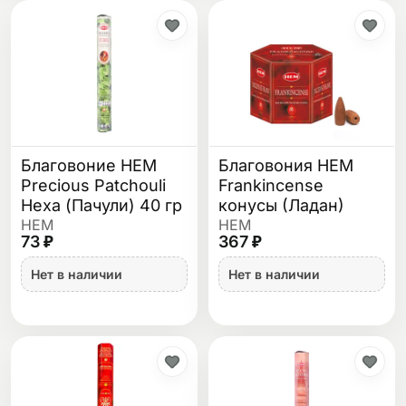
Благовоние HEM
Благовония HEM
Precious Patchouli
Frankincense
Hexa (Пачули) 40 гр
конусы (Ладан)
HEM
HEM
73 ₽
367 ₽
Нет в наличии
Нет в наличии