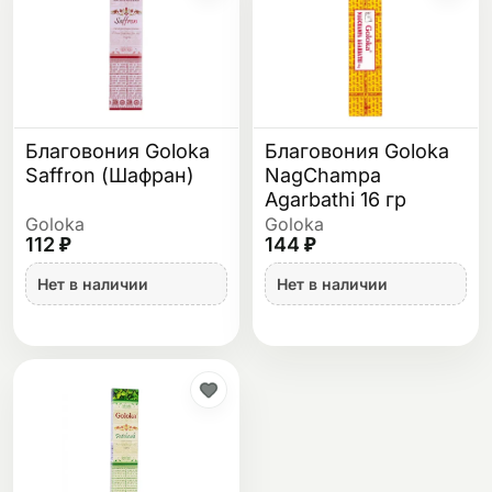
Благовония Goloka
Благовония Goloka
Saffron (Шафран)
NagChampa
Agarbathi 16 гр
Goloka
Goloka
112 ₽
144 ₽
Нет в наличии
Нет в наличии