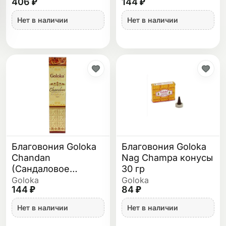
406 ₽
144 ₽
Нет в наличии
Нет в наличии
Благовония Goloka
Благовония Goloka
Chandan
Nag Champa конусы
(Сандаловое
30 гр
дерево) 15 гр
Goloka
Goloka
144 ₽
84 ₽
Нет в наличии
Нет в наличии