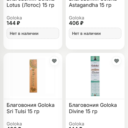
Lotus (Лотос) 15 гр
Astagandha 15 гр
Goloka
Goloka
144 ₽
406 ₽
Нет в наличии
Нет в наличии
Благовония Goloka
Благовония Goloka
Sri Tulsi 15 гр
Divine 15 гр
Goloka
Goloka