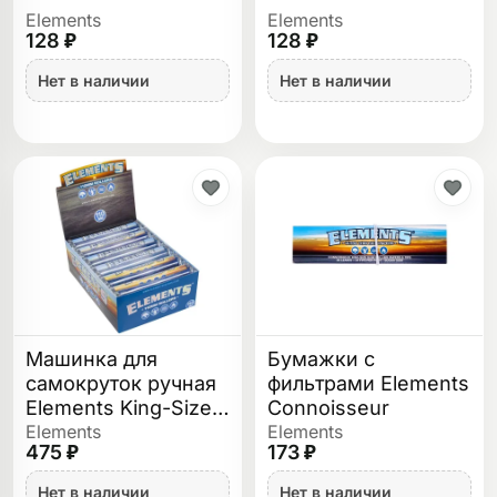
Elements
Elements
128 ₽
128 ₽
Нет в наличии
Нет в наличии
Машинка для
Бумажки с
самокруток ручная
фильтрами Elements
Elements King-Size
Connoisseur
110 мм
Elements
Elements
475 ₽
173 ₽
Нет в наличии
Нет в наличии