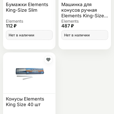
Бумажки Elements
Машинка для
King-Size Slim
конусов ручная
Elements King-Size
110 мм
Elements
Elements
112 ₽
487 ₽
Нет в наличии
Нет в наличии
Конусы Elements
King Size 40 шт