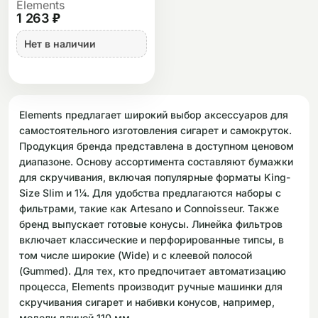
Elements
1 263 ₽
Нет в наличии
Elements предлагает широкий выбор аксессуаров для
самостоятельного изготовления сигарет и самокруток.
Продукция бренда представлена в доступном ценовом
диапазоне. Основу ассортимента составляют бумажки
для скручивания, включая популярные форматы King-
Size Slim и 1¼. Для удобства предлагаются наборы с
фильтрами, такие как Artesano и Connoisseur. Также
бренд выпускает готовые конусы. Линейка фильтров
включает классические и перфорированные типсы, в
том числе широкие (Wide) и с клеевой полосой
(Gummed). Для тех, кто предпочитает автоматизацию
процесса, Elements производит ручные машинки для
скручивания сигарет и набивки конусов, например,
модели длиной 110 мм.