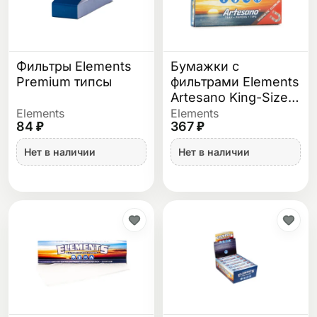
Фильтры Elements
Бумажки с
Premium типсы
фильтрами Elements
Artesano King-Size
Slim
Elements
Elements
84 ₽
367 ₽
Нет в наличии
Нет в наличии