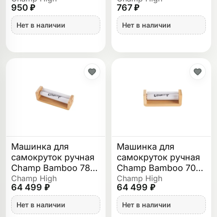
950 ₽
767 ₽
Нет в наличии
Нет в наличии
Машинка для
Машинка для
самокруток ручная
самокруток ручная
Champ Bamboo 78
Champ Bamboo 70
мм
мм
Champ High
Champ High
64 499 ₽
64 499 ₽
Нет в наличии
Нет в наличии