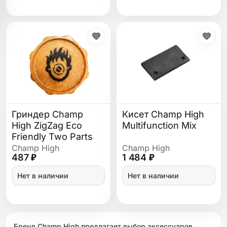
Гриндер Champ
Кисет Champ High
High ZigZag Eco
Multifunction Mix
Friendly Two Parts
Champ High
Champ High
487 ₽
1 484 ₽
Нет в наличии
Нет в наличии
Бренд Champ High предлагает выбор аксессуаров,