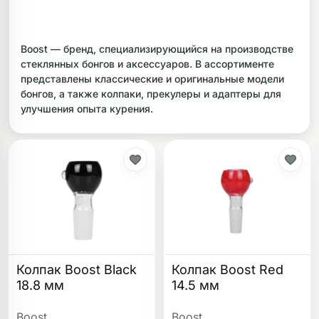
ликоновые бонги
Необычные
Boost — бренд, специализирующийся на производстве
дники
стеклянных бонгов и аксессуаров. В ассортименте
представлены классические и оригинальные модели
бонгов, а также колпаки, прекулеры и адаптеры для
улучшения опыта курения.
Колпак Boost Black
Колпак Boost Red
18.8 мм
14.5 мм
Boost
Boost