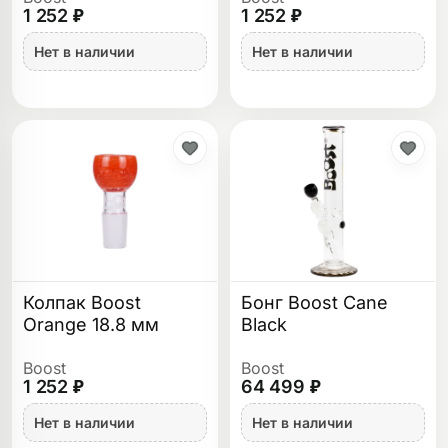
1 252 ₽
1 252 ₽
Нет в наличии
Нет в наличии
Колпак Boost
Бонг Boost Cane
Orange 18.8 мм
Black
Boost
Boost
1 252 ₽
64 499 ₽
Нет в наличии
Нет в наличии