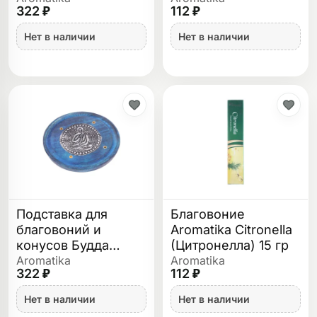
322 ₽
112 ₽
деревянная
Нет в наличии
Нет в наличии
Подставка для
Благовоние
благовоний и
Aromatika Citronella
конусов Будда
(Цитронелла) 15 гр
деревянная
Aromatika
Aromatika
322 ₽
112 ₽
Нет в наличии
Нет в наличии