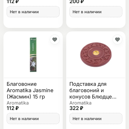
112 ₽
200 ₽
Нет в наличии
Нет в наличии
Благовоние
Подставка для
Aromatika Jasmine
благовоний и
(Жасмин) 15 гр
конусов Блюдце
Цветок деревянная
Aromatika
Aromatika
112 ₽
322 ₽
Нет в наличии
Нет в наличии