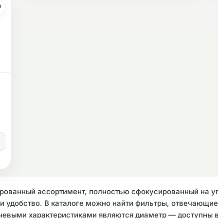
ированный ассортимент, полностью сфокусированный на у
о и удобство. В каталоге можно найти фильтры, отвечающ
ючевыми характеристиками являются диаметр — доступны в