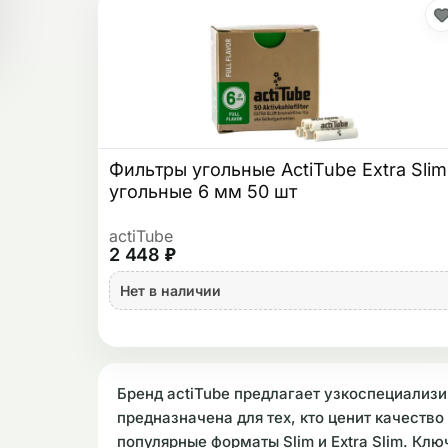
Фильтры угольные ActiTube Extra Slim
угольные 6 мм 50 шт
actiTube
2 448 ₽
Нет в наличии
Бренд actiTube предлагает узкоспециализ
предназначена для тех, кто ценит качеств
популярные форматы Slim и Extra Slim. Кл