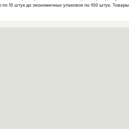
 по 10 штук до экономичных упаковок по 100 штук. Товары