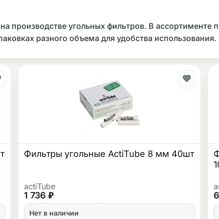
 на производстве угольных фильтров. В ассортименте 
 упаковках разного объема для удобства использования.
т
Фильтры угольные ActiTube 8 мм 40шт
Ф
1
actiTube
a
1 736 ₽
6
Нет в наличии