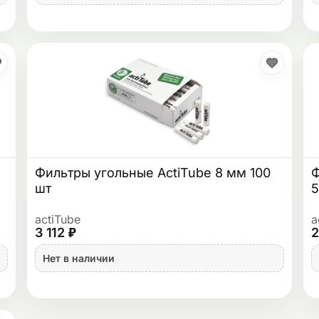
Фильтры угольные ActiTube 8 мм 100
Ф
шт
5
actiTube
a
3 112 ₽
2
Нет в наличии