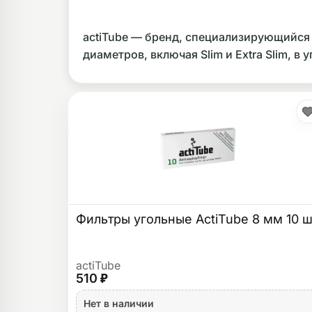
ликоновые бонги
Необычные
actiTube — бренд, специализирующийся
дники
диаметров, включая Slim и Extra Slim, в
Фильтры угольные ActiTube 8 мм 10 ш
actiTube
510 ₽
Нет в наличии