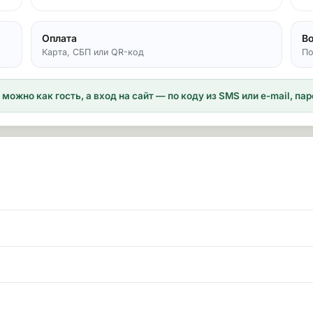
Оплата
В
Карта, СБП или QR-код
По
можно как гость, а вход на сайт — по коду из SMS или e-mail, п