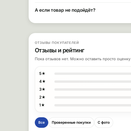
А если товар не подойдёт?
ОТЗЫВЫ ПОКУПАТЕЛЕЙ
Отзывы и рейтинг
Пока отзывов нет. Можно оставить просто оценк
5★
4★
3★
2★
1★
Все
Проверенные покупки
С фото