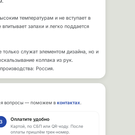
м.
ысоким температурам и не вступает в
 впитывает запахи и легко поддается
е только служат элементом дизайна, но и
скальзывание колпака из рук.
производства: Россия.
утся вопросы — поможем в
контактах
.
Оплатите удобно
3
Картой, по СБП или QR-коду. После
оплаты пришлём трек-номер.