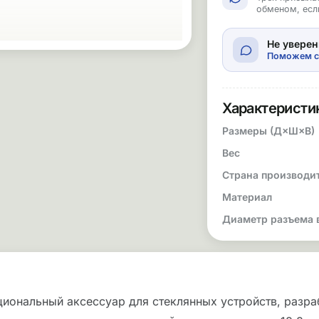
обменом, есл
Не уверен
Поможем с
Характеристи
Размеры (Д×Ш×В)
Вес
Страна производи
Материал
Диаметр разъема 
кциональный аксессуар для стеклянных устройств, разр