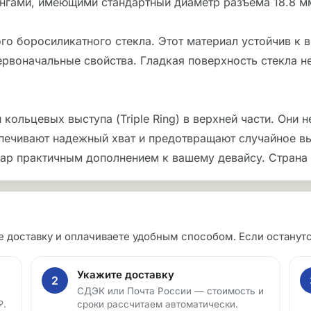
нгами, имеющими стандартный диаметр разъема 18.8 м
о боросиликатного стекла. Этот материал устойчив к в
воначальные свойства. Гладкая поверхность стекла не
ольцевых выступа (Triple Ring) в верхней части. Они н
ечивают надежный хват и предотвращают случайное вы
ар практичным дополнением к вашему девайсу. Страна 
те доставку и оплачиваете удобным способом. Если остан
Укажите доставку
2
СДЭК или Почта России — стоимость и
₽.
сроки рассчитаем автоматически.