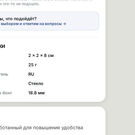
и что-то не подошло.
ы, что подойдёт?
 выбором и ответим на вопросы →
ки
2 × 2 × 8 см
25 г
тель
RU
Стекло
в бонг
18.8 мм
аботанный для повышения удобства