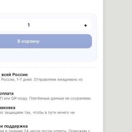
+
В корзину
 всей России
 России, 1–7 дней. Отправляем ежедневно из
оплата
БП или QR-коду. Платёжные данные не сохраняем.
паковка
о защищаем так, чтобы в пути ничего не
 и поддержка
ем в течение 24 часов после оплаты. Поможем с